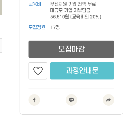
교육비
우선지원 기업 전액 무료
대규모 기업 자부담금
56,510원
(교육비의 20%)
모집정원
17명
모집마감
과정안내문