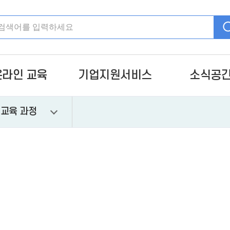
온라인 교육
기업지원서비스
소식공
)교육 과정