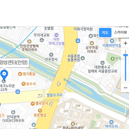
양성센터(안양)