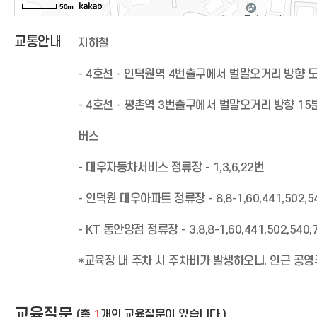
50m
교통안내
지하철
- 4호선 - 인덕원역 4번출구에서 벌말오거리 방향 
- 4호선 - 평촌역 3번출구에서 벌말오거리 방향 15
버스
- 대우자동차서비스 정류장 - 1,3,6,22번
- 인덕원 대우아파트 정류장 - 8,8-1,60,441,502,5
- KT 동안양점 정류장 - 3,8,8-1,60,441,502,540
*교육장 내 주차 시 주차비가 발생하오니, 인근 공영
교육질문
(총
1
개의 교육질문이 있습니다.)