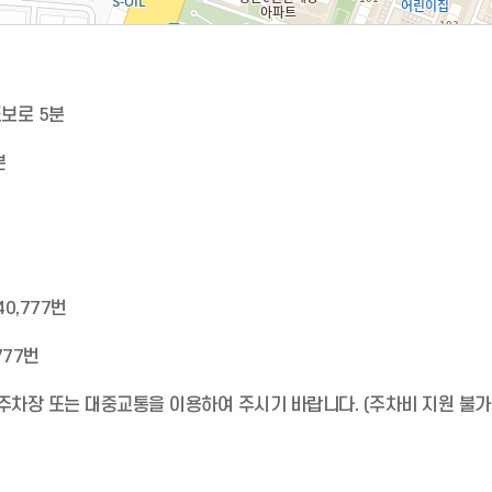
도보로 5분
분
40,777번
,777번
주차장 또는 대중교통을 이용하여 주시기 바랍니다. (주차비 지원 불가