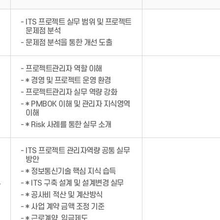
- ITS 프로젝트 실무 범위 및 프로젝트
문제점 분석
- 문제점 분석을 통한 개선 도출
- 프로젝트관리자 역할 이해
- * 경영 및 프로젝트 운영 환경
- 프로젝트관리자 실무 역량 강화
- * PMBOK 이해 및 관리자 지식영역
이해
- * Risk 사례를 통한 실무 소개
- ITS 프로젝트 관리자역량 공통 실무
방안
- * 정보통신기술 핵심 지식 습득
- * ITS 구축 설계 및 설계변경 실무
- * 공사비 적산 및 계산방식
- * 사업 계약 금액 조정 기준
- * 근로계약, 임금제도,