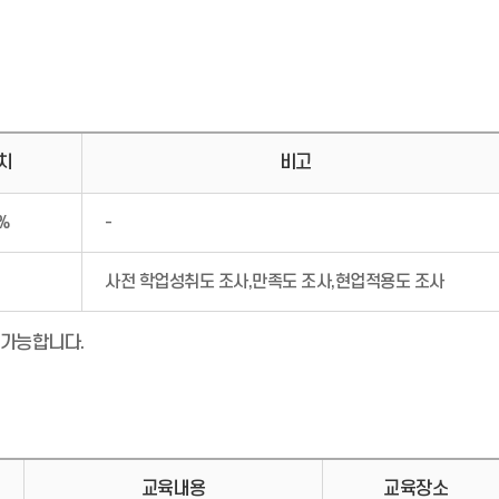
치
비고
%
-
사전 학업성취도 조사,만족도 조사,현업적용도 조사
 가능합니다.
교육내용
교육장소