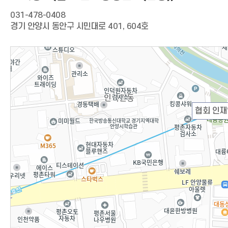
031-478-0408
경기 안양시 동안구 시민대로 401, 604호
협회 인재