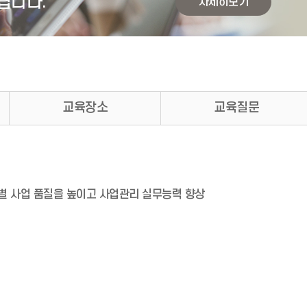
립니다.
자세히보기
교육장소
교육질문
별 사업 품질을 높이고 사업관리 실무능력 향상