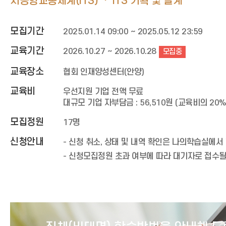
지능형교통체계(ITS)
ITS 기획 및 설계
모집기간
2025.01.14 09:00 ~ 2025.05.12 23:59
교육기간
2026.10.27 ~ 2026.10.28
모집중
교육장소
협회 인재양성센터(안양)
교육비
우선지원 기업 전액 무료
대규모 기업 자부담금 : 56,510원
(교육비의 20%
모집정원
17명
신청안내
- 신청 취소, 상태 및 내역 확인은 나의학습실에서 
- 신청모집정원 초과 여부에 따라 대기자로 접수될 