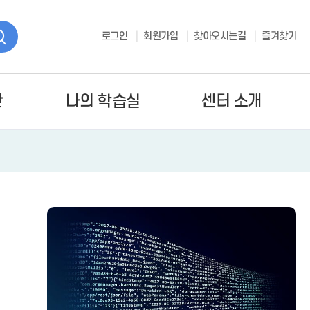
로그인
회원가입
찾아오시는길
즐겨찾기
간
나의 학습실
센터 소개