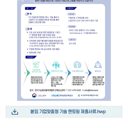
붙임 기업맞춤형 기술 멘토링 제출서류.hwp